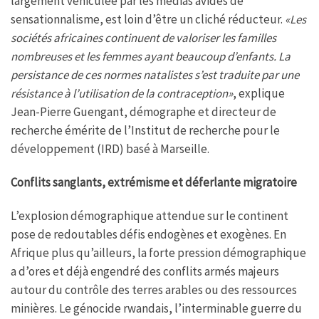
largement véhiculée par les médias avides de
sensationnalisme, est loin d’être un cliché réducteur.
«Les
sociétés africaines continuent de valoriser les familles
nombreuses et les femmes ayant beaucoup d’enfants. La
persistance de ces normes natalistes s’est traduite par une
résistance à l’utilisation de la contraception»
, explique
Jean-Pierre Guengant, démographe et directeur de
recherche émérite de l’Institut de recherche pour le
développement (IRD) basé à Marseille.
Conflits sanglants, extrémisme et déferlante migratoire
L’explosion démographique attendue sur le continent
pose de redoutables défis endogènes et exogènes. En
Afrique plus qu’ailleurs, la forte pression démographique
a d’ores et déjà engendré des conflits armés majeurs
autour du contrôle des terres arables ou des ressources
minières. Le génocide rwandais, l’interminable guerre du