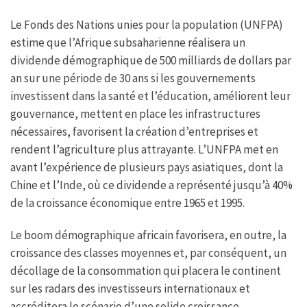
Le Fonds des Nations unies pour la population (UNFPA)
estime que l’Afrique subsaharienne réalisera un
dividende démographique de 500 milliards de dollars par
an sur une période de 30 ans si les gouvernements
investissent dans la santé et l’éducation, améliorent leur
gouvernance, mettent en place les infrastructures
nécessaires, favorisent la création d’entreprises et
rendent l’agriculture plus attrayante. L’UNFPA met en
avant l’expérience de plusieurs pays asiatiques, dont la
Chine et l’Inde, où ce dividende a représenté jusqu’à 40%
de la croissance économique entre 1965 et 1995.
Le boom démographique africain favorisera, en outre, la
croissance des classes moyennes et, par conséquent, un
décollage de la consommation qui placera le continent
sur les radars des investisseurs internationaux et
accréditera le scénario d’une solide croissance