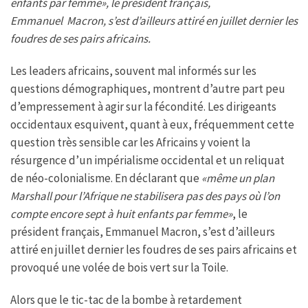
enfants par femme», le président français,
Emmanuel Macron, s’est d’ailleurs attiré en juillet dernier les
foudres de ses pairs africains.
Les leaders africains, souvent mal informés sur les
questions démographiques, montrent d’autre part peu
d’empressement à agir sur la fécondité. Les dirigeants
occidentaux esquivent, quant à eux, fréquemment cette
question très sensible car les Africains y voient la
résurgence d’un impérialisme occidental et un reliquat
de néo-colonialisme. En déclarant que
«même un plan
Marshall pour l’Afrique ne stabilisera pas des pays où l’on
compte encore sept à huit enfants par femme»
, le
président français, Emmanuel Macron, s’est d’ailleurs
attiré en juillet dernier les foudres de ses pairs africains et
provoqué une volée de bois vert sur la Toile.
Alors que le tic-tac de la bombe à retardement