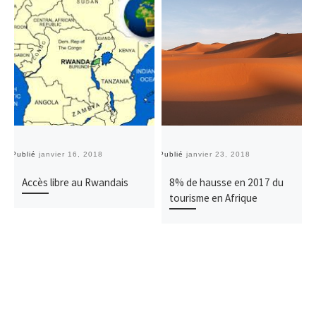
Publié
janvier 16, 2018
Publié
janvier 23, 2018
Pu
Accès libre au Rwandais
8% de hausse en 2017 du
tourisme en Afrique