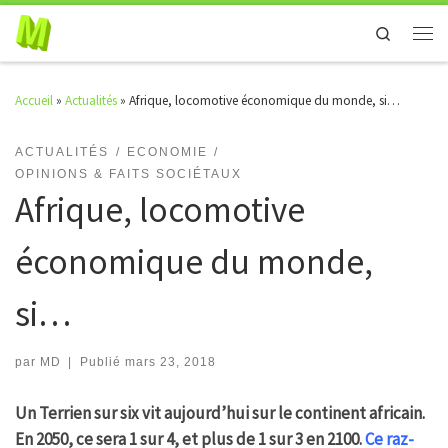
Skip to content
Search
Men
Accueil
»
Actualités
»
Afrique, locomotive économique du monde, si…
ACTUALITÉS
ECONOMIE
OPINIONS & FAITS SOCIÉTAUX
Afrique, locomotive
économique du monde,
si…
par
MD
|
Publié
mars 23, 2018
Un Terrien sur six vit aujourd’hui sur le continent africain.
En 2050, ce sera 1 sur 4, et plus de 1 sur 3 en 2100.
Ce raz-