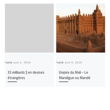
Publié
avril 1, 2018
Publié
avril 5, 2018
Pu
35 milliards $ en devises
Empire du Mali – Le
étrangères
Mandigue ou Mandé