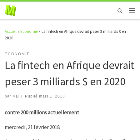
Skip to content
Search
Men
Accueil
»
Economie
»
La fintech en Afrique devrait peser 3 milliards $ en
2020
ECONOMIE
La fintech en Afrique devrait
peser 3 milliards $ en 2020
par
MD
|
Publié
mars 1, 2018
contre 200 millions actuellement
mercredi, 21 février 2018