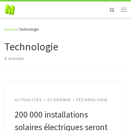
Skip to content
Search
Men
Accueil
»
Technologie
Technologie
4 articles
ACTUALITÉS
ECONOMIE
TECHNOLOGIE
200 000 installations
solaires électriques seront