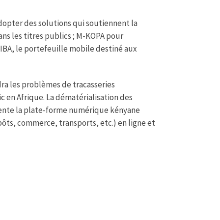
dopter des solutions qui soutiennent la
ns les titres publics ; M-KOPA pour
TIBA, le portefeuille mobile destiné aux
dra les problèmes de tracasseries
c en Afrique. La dématérialisation des
résente la plate-forme numérique kényane
ôts, commerce, transports, etc.) en ligne et