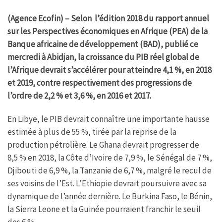
(Agence Ecofin) – Selon l’édition 2018 du rapport annuel
sur les Perspectives économiques en Afrique (PEA) de la
Banque africaine de développement (BAD), publié ce
mercredi à Abidjan, la croissance du PIB réel global de
l’Afrique devrait s’accélérer pour atteindre 4,1 %, en 2018
et 2019, contre respectivement des progressions de
l’ordre de 2,2 % et 3,6 %, en 2016 et 2017.
En Libye, le PIB devrait connaître une importante hausse
estimée à plus de 55 %, tirée par la reprise de la
production pétrolière. Le Ghana devrait progresser de
8,5 % en 2018, la Côte d’Ivoire de 7,9 %, le Sénégal de 7 %,
Djibouti de 6,9 %, la Tanzanie de 6,7 %, malgré le recul de
ses voisins de l’Est. L’Ethiopie devrait poursuivre avec sa
dynamique de l’année dernière. Le Burkina Faso, le Bénin,
la Sierra Leone et la Guinée pourraient franchir le seuil
des 6 %.