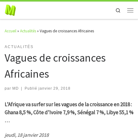
Skip to content
Search
Men
Accueil
»
Actualités
»
Vagues de croissances Africaines
ACTUALITÉS
Vagues de croissances
Africaines
par
MD
|
Publié
janvier 29, 2018
L’Afrique va surfer sur les vagues de la croissance en 2018 :
Ghana 8,5 %, Côte d’Ivoire 7,9 %, Sénégal 7 %, Libye 55,1 %
…
jeudi, 18 janvier 2018