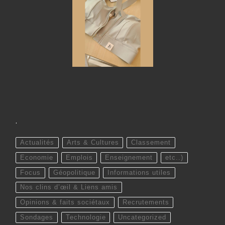
.
Actualités
Arts & Cultures
Classement
Economie
Emplois
Enseignement
etc..)
Focus
Géopolitique
Informations utiles
Nos clins d’œil & Liens amis
Opinions & faits sociétaux
Recrutements
Sondages
Technologie
Uncategorized