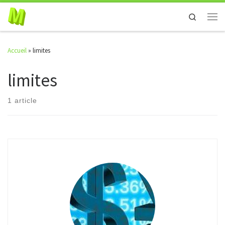
Skip to content
Search
Men
Accueil
»
limites
limites
1 article