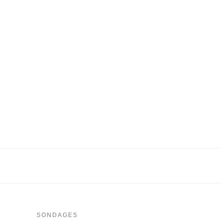
8
SONDAGES