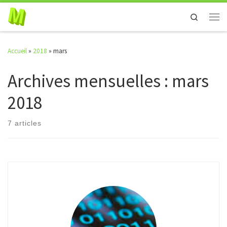
Skip to content
Search
Men
Accueil
»
2018
»
mars
Archives mensuelles :
mars
2018
7 articles