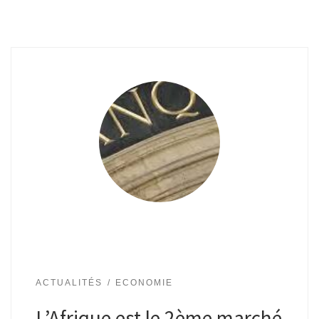
ACTUALITÉS
ECONOMIE
L’Afrique est le 2ème marché