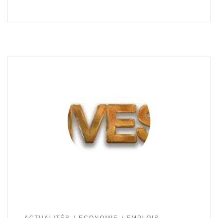
ACTUALITÉS
ECONOMIE
EMPLOIS